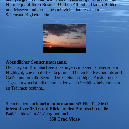
Nürnberg auf Ihren Besuch. Und im Altmühltal laden Höhlen
und Museen und der Limes mit vielen interessanten
Sehenswürdigkeiten ein.
Abendlicher Sonnenuntergang.
Den Tag am Brombachsee ausklingen zu lassen ist ebenso ein
Highlight, wie ihn dort zu beginnen. Die vielen Restaurants und
Cafés rund um die Seen laden zu einem ruhigen Ausklang des
Tages ein – meist mit einem malerischen Seeblick bei dem man
zu Träumen beginnt...
Sie möchten noch
mehr Informationen?
Hier für Sie ein
interaktiver 360 Grad Blick
auf den Brombachsee, die
Badehalbinsel in Absberg und mehr...
360 Grad Video