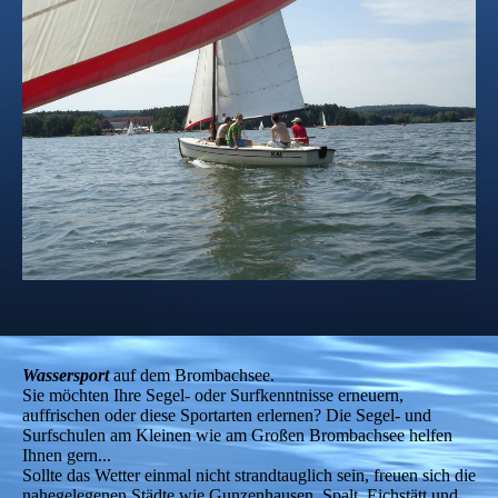
Wassersport
auf dem Brombachsee.
Sie möchten Ihre Segel- oder Surfkenntnisse erneuern,
auffrischen oder diese Sportarten erlernen? Die Segel- und
Surfschulen am Kleinen wie am Großen Brombachsee helfen
Ihnen gern...
Sollte das Wetter einmal nicht strandtauglich sein, freuen sich die
nahegelegenen Städte wie Gunzenhausen, Spalt, Eichstätt und