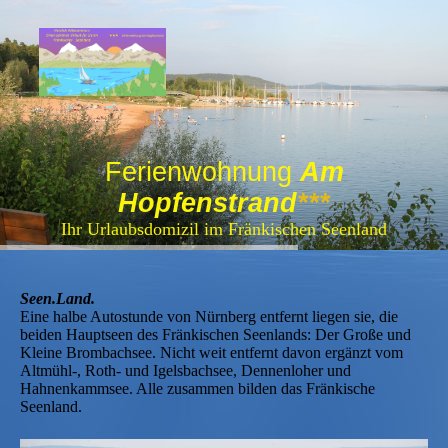
Ferienwohnung
Am
Hopfenstrand
***
Ihr Urlaubsdomizil im Fränkischen Seenland
Seen.Land.
Eine halbe Autostunde von Nürnberg entfernt liegen sie, die
beiden Hauptseen des Fränkischen Seenlands: Der Große und
Kleine Brombachsee. Nicht weit entfernt davon ergänzt vom
Altmühl-, Roth- und Igelsbachsee, Dennenloher und
Hahnenkammsee. Alle zusammen bilden das Fränkische
Seenland.