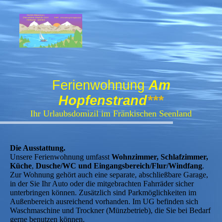
Ferienwohnung
Am
Hopfenstrand
***
Ihr Urlaubsdomizil im Fränkischen Seenland
Die Ausstattung.
Unsere Ferienwohnung umfasst
Wohnzimmer, Schlafzimmer,
Küche
,
Dusche/WC und Eingangsbereich/Flur/Windfang
.
Zur Wohnung gehört auch eine separate, abschließbare Garage,
in der Sie Ihr Auto oder die mitgebrachten Fahrräder sicher
unterbringen können. Zusätzlich sind Parkmöglichkeiten im
Außenbereich ausreichend vorhanden. Im UG befinden sich
Waschmaschine und Trockner (Münzbetrieb), die Sie bei Bedarf
gerne benutzen können.